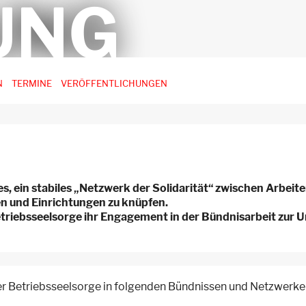
UNG
N
TERMINE
VERÖFFENTLICHUNGEN
t es, ein stabiles „Netzwerk der Solidarität“ zwischen Arbei
n und Einrichtungen zu knüpfen.
triebsseelsorge ihr Engagement in der Bündnisarbeit zur 
der Betriebsseelsorge in folgenden Bündnissen und Netzwerke