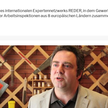
r des internationalen Expertennetzwerks REDER, in dem Gewe
der Arbeitsinspektionen aus 8 europäischen Ländern zusamm