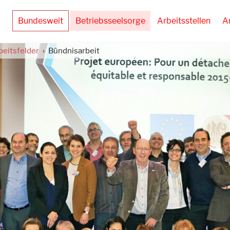
Bundesweit
Betriebsseelsorge
Arbeitsstellen
A
beitsfelder
Bündnisarbeit