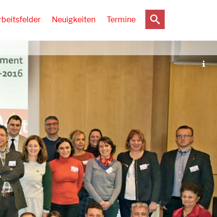
rbeitsfelder
Neuigkeiten
Termine