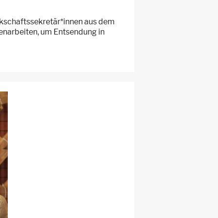
rkschaftssekretär*innen aus dem
enarbeiten, um Entsendung in