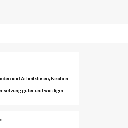
tenden und Arbeitslosen, Kirchen
Umsetzung guter und würdiger
n: