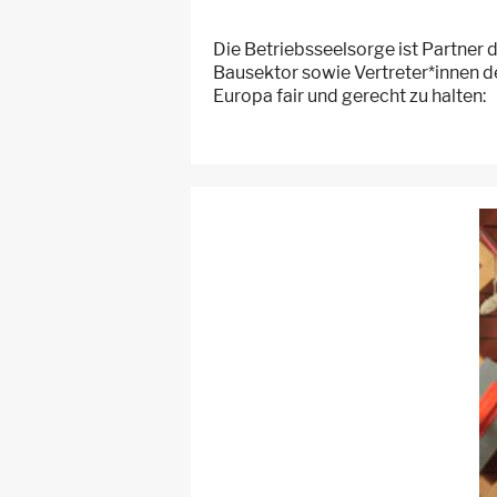
Die Betriebsseelsorge ist Partne
Bausektor sowie Vertreter*innen 
Europa fair und gerecht zu halten: