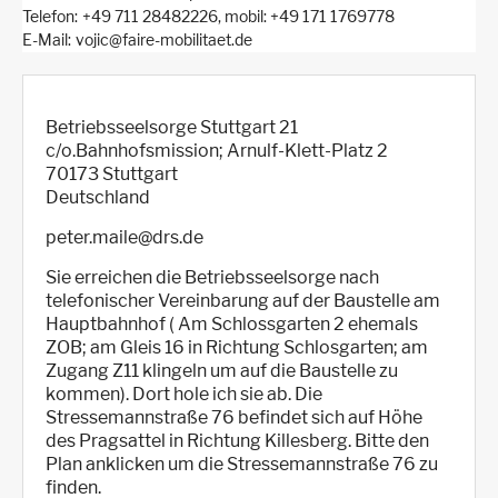
Telefon
+49 711 28482226, mobil: +49 171 1769778
E-Mail
vojic@faire-mobilitaet.de
Betriebsseelsorge Stuttgart 21
c/o.Bahnhofsmission; Arnulf-Klett-Platz 2
70173
Stuttgart
Deutschland
peter.maile@drs.de
Sie erreichen die Betriebsseelsorge nach
telefonischer Vereinbarung auf der Baustelle am
Hauptbahnhof ( Am Schlossgarten 2 ehemals
ZOB; am Gleis 16 in Richtung Schlosgarten; am
Zugang Z11 klingeln um auf die Baustelle zu
kommen). Dort hole ich sie ab. Die
Stressemannstraße 76 befindet sich auf Höhe
des Pragsattel in Richtung Killesberg. Bitte den
Plan anklicken um die Stressemannstraße 76 zu
finden.