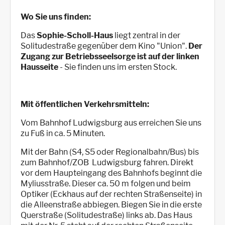
Wo Sie uns finden:
Das
Sophie-Scholl-Haus
liegt zentral in der
Solitudestraße gegenüber dem Kino "Union".
Der
Zugang zur Betriebsseelsorge ist auf der linken
Hausseite
- Sie finden uns im ersten Stock.
Mit öffentlichen Verkehrsmitteln:
Vom Bahnhof Ludwigsburg aus erreichen Sie uns
zu Fuß in ca. 5 Minuten.
Mit der Bahn (S4, S5 oder Regionalbahn/Bus) bis
zum Bahnhof/ZOB Ludwigsburg fahren. Direkt
vor dem Haupteingang des Bahnhofs beginnt die
Myliusstraße. Dieser ca. 50 m folgen und beim
Optiker (Eckhaus auf der rechten Straßenseite) in
die Alleenstraße abbiegen. Biegen Sie in die erste
Querstraße (Solitudestraße) links ab. Das Haus