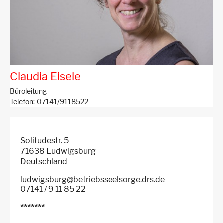
Claudia Eisele
Büroleitung
Telefon
07141/9118522
Solitudestr. 5
71638
Ludwigsburg
Deutschland
ludwigsburg@betriebsseelsorge.drs.de
07141 / 9 11 85 22
*******