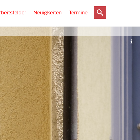
rbeitsfelder
Neuigkeiten
Termine