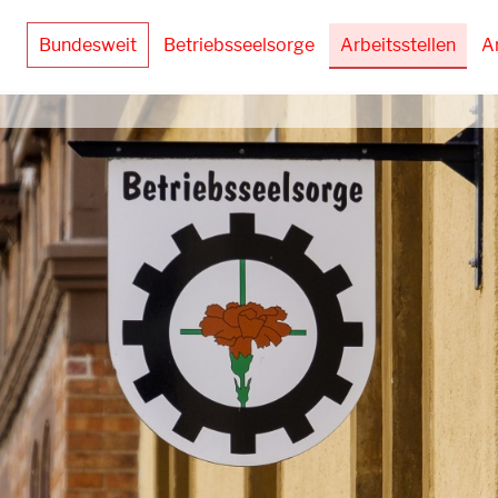
Bundesweit
Betriebsseelsorge
Arbeitsstellen
A