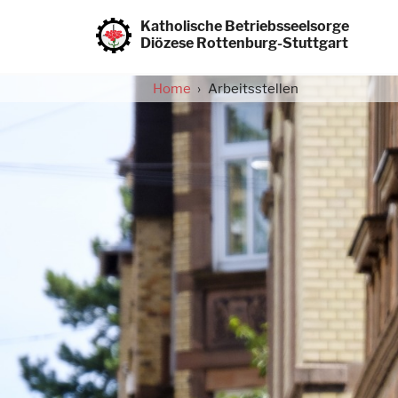
Direkt
zum
Katholische Betriebsseelsorge
Inhalt
Diözese Rottenburg-Stuttgart
Home
Arbeitsstellen
Pfadnavigation