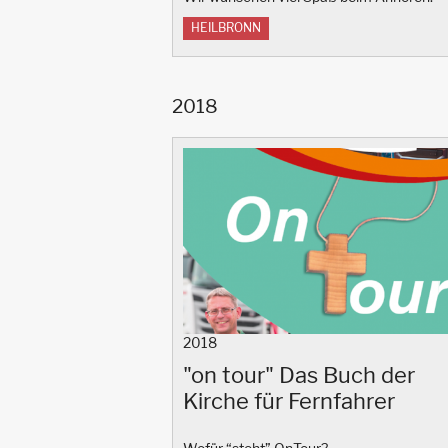
HEILBRONN
2018
2018
"on tour" Das Buch der
Kirche für Fernfahrer