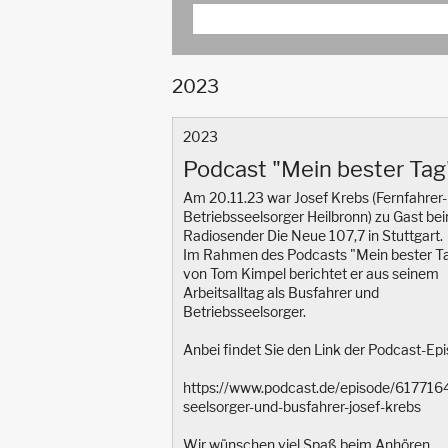
2023
2023
Podcast "Mein bester Tag
Am 20.11.23 war Josef Krebs (Fernfahrer-
Betriebsseelsorger Heilbronn) zu Gast be
Radiosender Die Neue 107,7 in Stuttgart.
Im Rahmen des Podcasts "Mein bester T
von Tom Kimpel berichtet er aus seinem
Arbeitsalltag als Busfahrer und
Betriebsseelsorger.
Anbei findet Sie den Link der Podcast-Epi
https://www.podcast.de/episode/617716
seelsorger-und-busfahrer-josef-krebs
Wir wünschen viel Spaß beim Anhören.