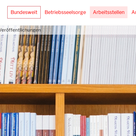
Bundesweit
Betriebsseelsorge
Arbeitsstellen
A
Veröffentlichungen