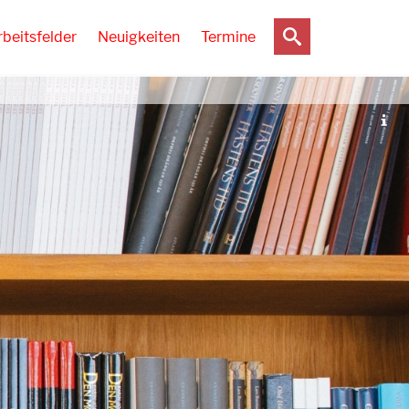
rbeitsfelder
Neuigkeiten
Termine