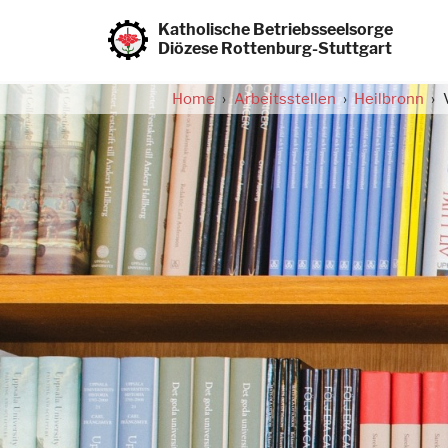
Direkt
zum
Katholische Betriebsseelsorge
Inhalt
Diözese Rottenburg-Stuttgart
Home
Arbeitsstellen
Heilbronn
Pfadnavigation