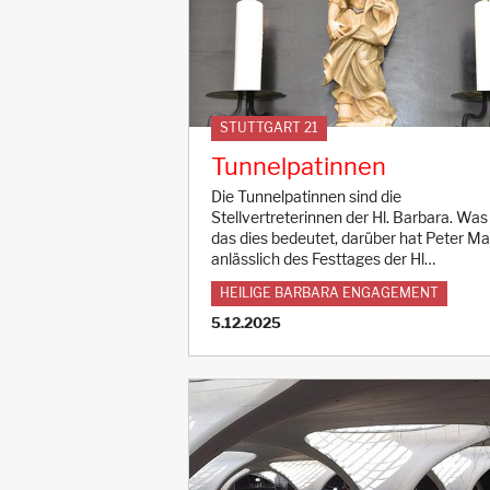
STUTTGART 21
Tunnelpatinnen
Die Tunnelpatinnen sind die
Stellvertreterinnen der Hl. Barbara. Was
das dies bedeutet, darüber hat Peter Mai
anlässlich des Festtages der Hl…
HEILIGE BARBARA ENGAGEMENT
5.12.2025