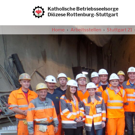
Direkt
zum
Katholische Betriebsseelsorge
Inhalt
Diözese Rottenburg-Stuttgart
Home
Arbeitsstellen
Stuttgart 21
Pfadnavigation