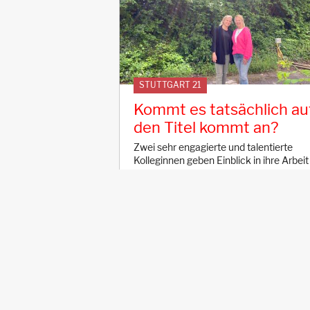
STUTTGART 21
Kommt es tatsächlich au
den Titel kommt an?
Zwei sehr engagierte und talentierte
Kolleginnen geben Einblick in ihre Arbeit
der es nicht auf den Titel ankommt.
2.5.2024