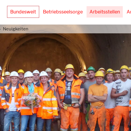
Bundesweit
Betriebsseelsorge
Arbeitsstellen
A
Neuigkeiten