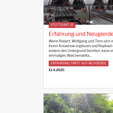
STUTTGART 21
Erfahrung und Neugierd
Wenn Robert, Wolfgang und Timo sich 
ihrem Knowhow ergänzen und Raphael
andere den Untergrund bereiten, kann e
einmaliges Weichendelta…
ERFAHRUNG TRIFFT AUF NEUGIERDE
11.4.2025