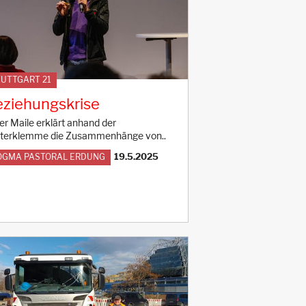
UTTGART 21
ziehungskrise
er Maile erklärt anhand der
terklemme die Zusammenhänge von..
19.5.2025
OGMA PASTORAL ERDUNG