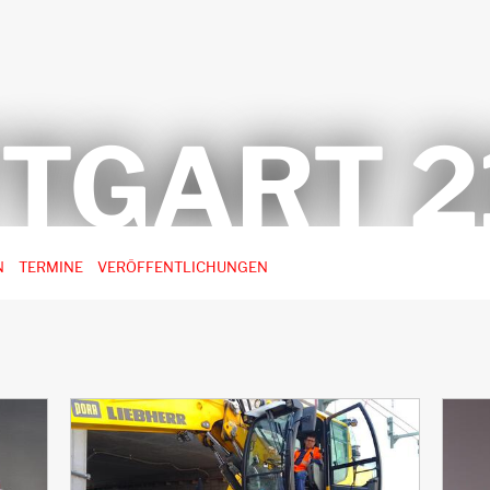
TGART 2
N
TERMINE
VERÖFFENTLICHUNGEN