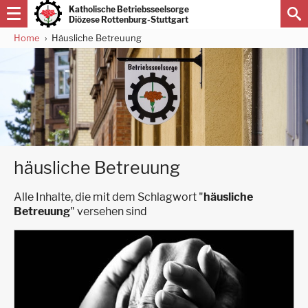
Direkt
Katholische Betriebsseelsorge
zum
Diözese Rottenburg-Stuttgart
Inhalt
Home
Häusliche Betreuung
Pfadnavigation
häusliche Betreuung
Alle Inhalte, die mit dem Schlagwort "
häusliche
Betreuung
" versehen sind