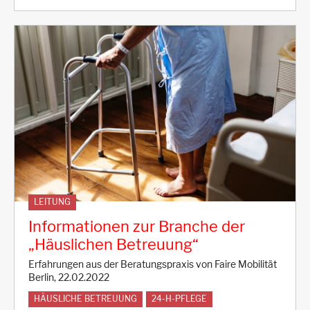
LEITUNG
Informationen zur Branche der
„Häuslichen Betreuung“
Erfahrungen aus der Beratungspraxis von Faire Mobilität
Berlin, 22.02.2022
HÄUSLICHE BETREUUNG
24-H-PFLEGE