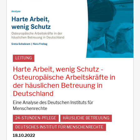
LEITUNG
Harte Arbeit, wenig Schutz -
Osteuropäische Arbeitskräfte in
der häuslichen Betreuung in
Deutschland
Eine Analyse des Deutschen Instituts für
Menschenrechte
24-STUNDEN-PFLEGE
HÄUSLICHE BETREUUNG
DEUTSCHES INSTITUT FÜR MENSCHENRECHTE
18.10.2022