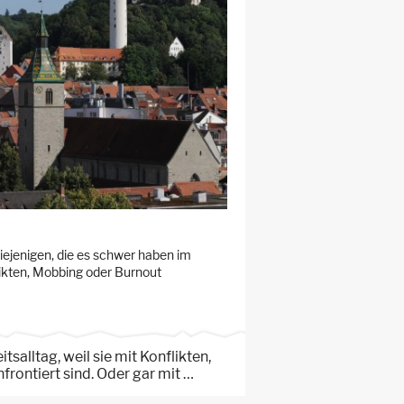
diejenigen, die es schwer haben im
flikten, Mobbing oder Burnout
salltag, weil sie mit Konflikten,
rontiert sind. Oder gar mit …