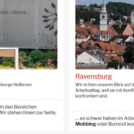
Ravensburg
elsorge Heilbronn
Wir richten unseren Blick auf 
Arbeitsalltag, weil sie mit Kon
konfrontiert sind.
 in den Bereichen
ir stehen Ihnen zur Seite,
… es schwer haben im Arbeit
Mobbing
oder Burnout konf