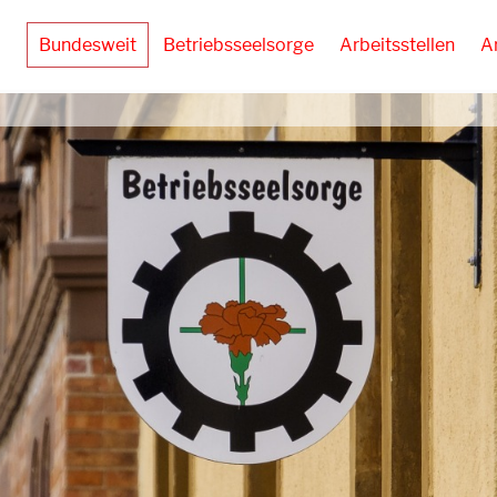
Bundesweit
Betriebsseelsorge
Arbeitsstellen
A