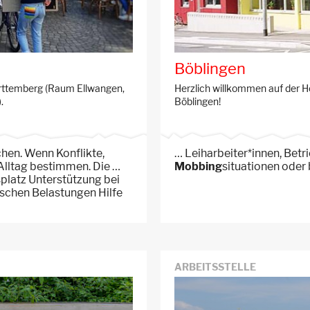
Böblingen
ürttemberg (Raum Ellwangen,
Herzlich willkommen auf der 
.
Böblingen!
hen. Wenn Konflikte,
… Leiharbeiter*innen, Betr
 Alltag bestimmen. Die …
Mobbing
situationen oder 
platz Unterstützung bei
ischen Belastungen Hilfe
ARBEITSSTELLE