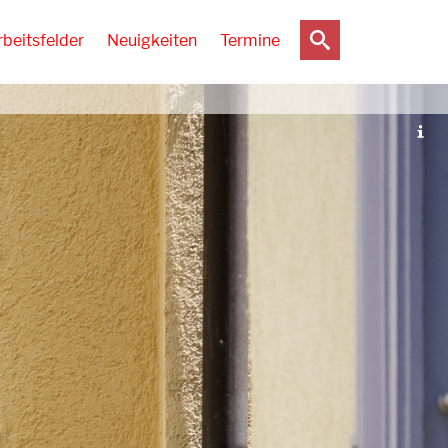
rbeitsfelder
Neuigkeiten
Termine