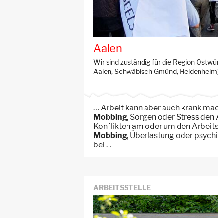
Aalen
Wir sind zuständig für die Region Ostw
Aalen, Schwäbisch Gmünd, Heidenheim)
… Arbeit kann aber auch krank mac
Mobbing
, Sorgen oder Stress den
Konflikten am oder um den Arbeits
Mobbing
, Überlastung oder psych
bei …
ARBEITSSTELLE