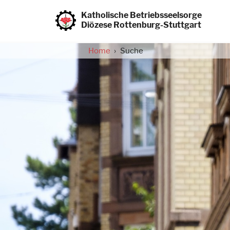
Direkt
zum
Katholische Betriebsseelsorge
Inhalt
Diözese Rottenburg-Stuttgart
Home
Suche
Pfadnavigation