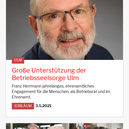
ULM
Große Unterstützung der
Betriebsseelsorge Ulm
Franz Herrmann jahrelanges, ehrenamtliches
Engagement für die Menschen, als Betriebsrat und im
Ehrenamt.
3.5.2021
JUBILÄUM