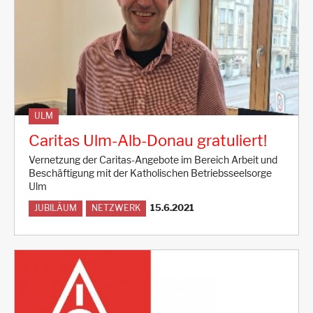
ULM
Caritas Ulm-Alb-Donau gratuliert!
Vernetzung der Caritas-Angebote im Bereich Arbeit und
Beschäftigung mit der Katholischen Betriebsseelsorge
Ulm
15.6.2021
JUBILÄUM
NETZWERK