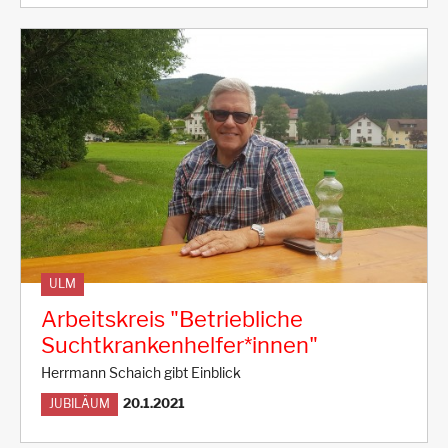
ULM
Arbeitskreis "Betriebliche
Suchtkrankenhelfer*innen"
Herrmann Schaich gibt Einblick
20.1.2021
JUBILÄUM