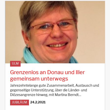
ULM
Grenzenlos an Donau und Iller
gemeinsam unterwegs
Jahrezehntelange gute Zusammenarbeit, Austausch und
gegenseitige Unterstützung, über die Länder- und
Diözesangrenze hinweg, mit Martina Berndt…
24.2.2021
JUBILÄUM