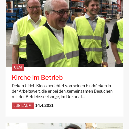
ULM
Kirche im Betrieb
Dekan Ulrich Kloos berichtet von seinen Eindrücken in
der Arbeitswelt, die er bei den gemeinsamen Besuchen
mit der Betriebsseelsorge, im Dekanat…
14.4.2021
JUBILÄUM