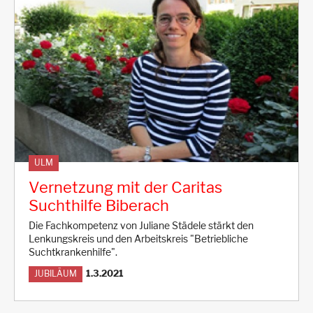
ULM
Vernetzung mit der Caritas
Suchthilfe Biberach
Die Fachkompetenz von Juliane Städele stärkt den
Lenkungskreis und den Arbeitskreis "Betriebliche
Suchtkrankenhilfe".
1.3.2021
JUBILÄUM