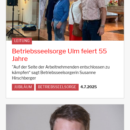
LEITUNG
Betriebsseelsorge Ulm feiert 55
Jahre
"Auf der Seite der Arbeitnehmenden entschlossen zu
kämpfen“ sagt Betriebsseelsorgerin Susanne
Hirschberger
4.7.2025
JUBILÄUM
BETRIEBSSEELSORGE