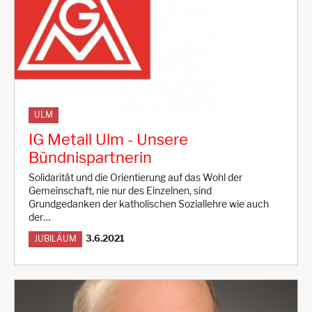
ULM
IG Metall Ulm - Unsere
Bündnispartnerin
Solidarität und die Orientierung auf das Wohl der
Gemeinschaft, nie nur des Einzelnen, sind
Grundgedanken der katholischen Soziallehre wie auch
der…
3.6.2021
JUBILÄUM