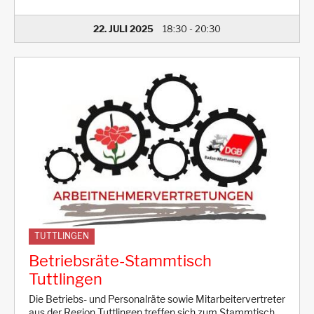
22. JULI 2025
18:30
-
20:30
TUTTLINGEN
Betriebsräte-Stammtisch
Tuttlingen
Die Betriebs- und Personalräte sowie Mitarbeitervertreter
aus der Region Tuttlingen treffen sich zum Stammtisch