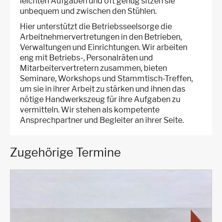
leichten Aufgaben und oft genug sitzen sie
unbequem und zwischen den Stühlen.
Hier unterstützt die Betriebsseelsorge die
Arbeitnehmervertretungen in den Betrieben,
Verwaltungen und Einrichtungen. Wir arbeiten
eng mit Betriebs-, Personalräten und
Mitarbeitervertretern zusammen, bieten
Seminare, Workshops und Stammtisch-Treffen,
um sie in ihrer Arbeit zu stärken und ihnen das
nötige Handwerkszeug für ihre Aufgaben zu
vermitteln. Wir stehen als kompetente
Ansprechpartner und Begleiter an ihrer Seite.
Zugehörige Termine