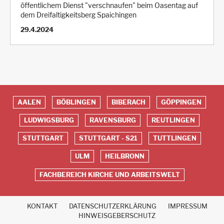
öffentlichem Dienst "verschnaufen" beim Oasentag auf
dem Dreifaltigkeitsberg Spaichingen
29.4.2024
AALEN
BÖBLINGEN
BIBERACH
GÖPPINGEN
Red
LUDWIGSBURG
RAVENSBURG
REUTLINGEN
Footer
STUTTGART
STUTTGART - S21
TUTTLINGEN
ULM
HEILBRONN
FACHBEREICH KIRCHE UND ARBEITSWELT
KONTAKT
DATENSCHUTZERKLÄRUNG
IMPRESSUM
Fußbereich
HINWEISGEBERSCHUTZ