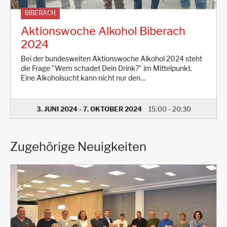
BIBERACH
Aktionswoche Alkohol Biberach
2024
Bei der bundesweiten Aktionswoche Alkohol 2024 steht
die Frage "Wem schadet Dein Drink?" im Mittelpunkt.
Eine Alkoholsucht kann nicht nur den…
3. JUNI 2024
-
7. OKTOBER 2024
15:00
-
20:30
Zugehörige Neuigkeiten