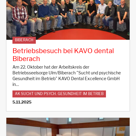
BIBERACH
Betriebsbesuch bei KAVO dental
Biberach
Am 22. Oktober hat der Arbeitskreis der
Betriebsseelsorge Ulm/Biberach "Sucht und psychische
Gesundheit im Betrieb" KAVO Dental Excellence GmbH
in…
AK SUCHT UND PSYCH. GESUNDHEIT IM BETRIEB
5.11.2025