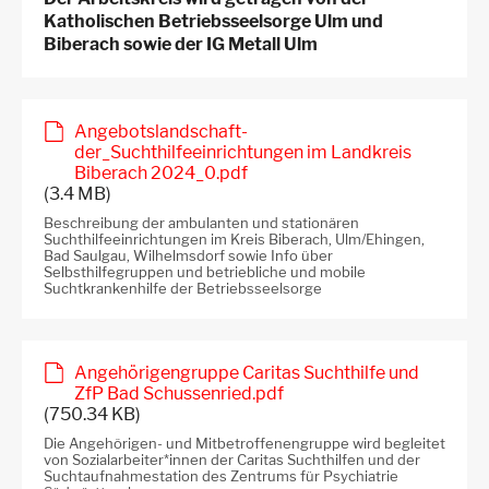
Katholischen Betriebsseelsorge Ulm und
Biberach sowie der IG Metall Ulm
Angebotslandschaft-
der_Suchthilfeeinrichtungen im Landkreis
Biberach 2024_0.pdf
(3.4 MB)
Beschreibung der ambulanten und stationären
Suchthilfeeinrichtungen im Kreis Biberach, Ulm/Ehingen,
Bad Saulgau, Wilhelmsdorf sowie Info über
Selbsthilfegruppen und betriebliche und mobile
Suchtkrankenhilfe der Betriebsseelsorge
Angehörigengruppe Caritas Suchthilfe und
ZfP Bad Schussenried.pdf
(750.34 KB)
Die Angehörigen- und Mitbetroffenengruppe wird begleitet
von Sozialarbeiter*innen der Caritas Suchthilfen und der
Suchtaufnahmestation des Zentrums für Psychiatrie