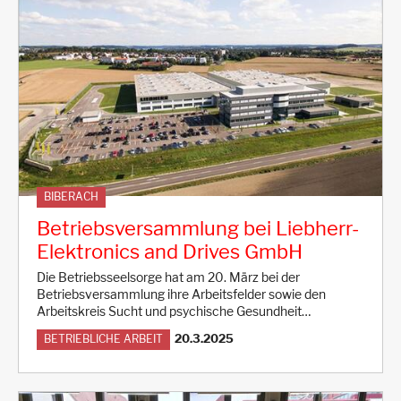
BIBERACH
Betriebsversammlung bei Liebherr-
Elektronics and Drives GmbH
Die Betriebsseelsorge hat am 20. März bei der
Betriebsversammlung ihre Arbeitsfelder sowie den
Arbeitskreis Sucht und psychische Gesundheit…
20.3.2025
BETRIEBLICHE ARBEIT