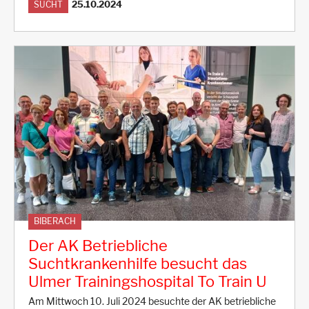
25.10.2024
SUCHT
BIBERACH
Der AK Betriebliche
Suchtkrankenhilfe besucht das
Ulmer Trainingshospital To Train U
Am Mittwoch 10. Juli 2024 besuchte der AK betriebliche