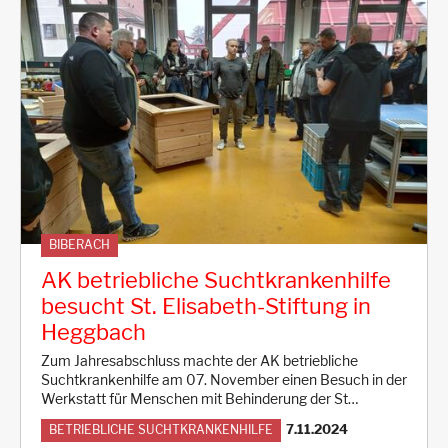
BIBERACH
AK betriebliche Suchtkrankenhilfe
besucht St. Elisabeth-Stiftung in
Heggbach
Zum Jahresabschluss machte der AK betriebliche
Suchtkrankenhilfe am 07. November einen Besuch in der
Werkstatt für Menschen mit Behinderung der St…
7.11.2024
BETRIEBLICHE SUCHTKRANKENHILFE