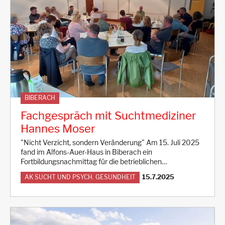
BIBERACH
Fachgespräch mit Suchtmediziner
Hannes Moser
"Nicht Verzicht, sondern Veränderung" Am 15. Juli 2025
fand im Alfons-Auer-Haus in Biberach ein
Fortbildungsnachmittag für die betrieblichen…
15.7.2025
AK SUCHT UND PSYCH. GESUNDHEIT