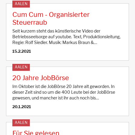
AALEN
Cum Cum - Organisierter
Steuerraub
Seit kurzem steht das künstlerische Video der
Betriebsseelsorge auf youtube. Text, Produktionsleitung,
Regie: Rolf Siedler. Musik: Markus Braun &…
15.2.2021
AALEN
20 Jahre JobBörse
Im Oktober ist die JobBörse 20 Jahre alt geworden. In
dieser Zeit sind so um die 400 Leute bei der JobBörse
gewesen, und mancher ist ihr auch noch bis…
20.1.2021
AALEN
Für Sie gelesen