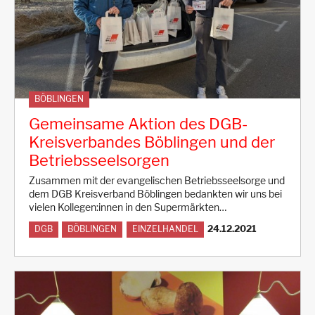
BÖBLINGEN
Gemeinsame Aktion des DGB-
Kreisverbandes Böblingen und der
Betriebsseelsorgen
Zusammen mit der evangelischen Betriebsseelsorge und
dem DGB Kreisverband Böblingen bedankten wir uns bei
vielen Kollegen:innen in den Supermärkten…
24.12.2021
DGB
BÖBLINGEN
EINZELHANDEL