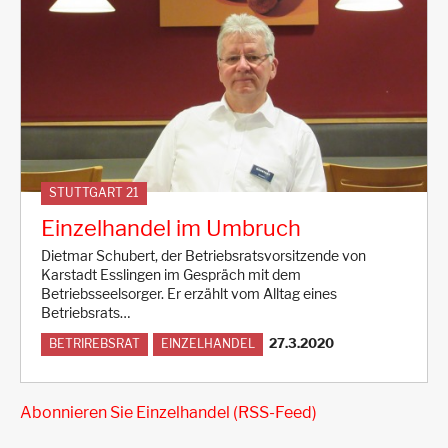
STUTTGART 21
Einzelhandel im Umbruch
Dietmar Schubert, der Betriebsratsvorsitzende von
Karstadt Esslingen im Gespräch mit dem
Betriebsseelsorger. Er erzählt vom Alltag eines
Betriebsrats…
27.3.2020
BETRIREBSRAT
EINZELHANDEL
Abonnieren Sie Einzelhandel (RSS-Feed)