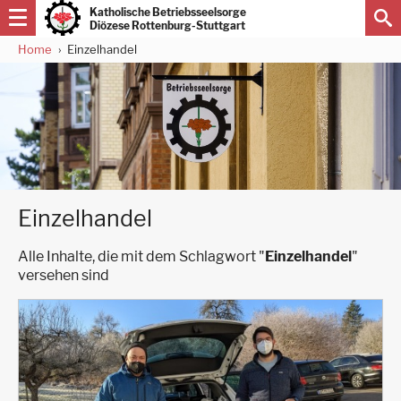
Direkt
Katholische Betriebsseelsorge
zum
Diözese Rottenburg-Stuttgart
Inhalt
Home
Einzelhandel
Pfadnavigation
Einzelhandel
Alle Inhalte, die mit dem Schlagwort "
Einzelhandel
"
versehen sind