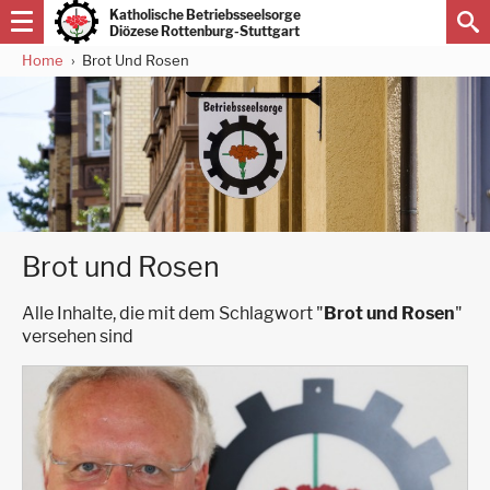
Direkt
Katholische Betriebsseelsorge
zum
Diözese Rottenburg-Stuttgart
Inhalt
Home
Brot Und Rosen
Pfadnavigation
Brot und Rosen
Alle Inhalte, die mit dem Schlagwort "
Brot und Rosen
"
versehen sind