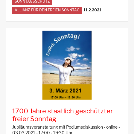
SONNTAGSSCHUTZ
11.2.2021
ALLIANZ FÜR DEN FREIEN SONNTAG
1700 Jahre staatlich geschützter
freier Sonntag
Jubiläumsveranstaltung mit Podiumsdiskussion - online -
03.03.2021 - 17:00 - 19:30 Uhr