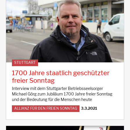
STUTTGART
1700 Jahre staatlich geschützter
freier Sonntag
Interview mit dem Stuttgarter Betriebsseelsorger
Michael Görg zum Jubiläum 1700 Jahre freier Sonntag
und der Bedeutung für die Menschen heute
3.3.2021
ALLIANZ FÜR DEN FREIEN SONNTAG