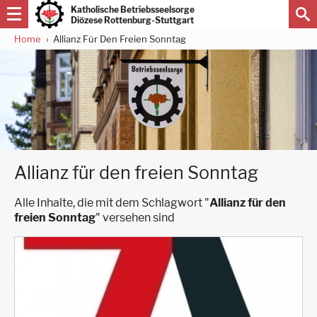
Direkt
Katholische Betriebsseelsorge
zum
Diözese Rottenburg-Stuttgart
Inhalt
Home
Allianz Für Den Freien Sonntag
Pfadnavigation
Allianz für den freien Sonntag
Alle Inhalte, die mit dem Schlagwort "
Allianz für den
freien Sonntag
" versehen sind