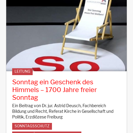
LEITUNG
Sonntag ein Geschenk des
Himmels – 1700 Jahre freier
Sonntag
Ein Beitrag von Dr. jur. Astrid Deusch, Fachbereich
Bildung und Recht, Referat Kirche in Gesellschaft und
Politik, Erzdiözese Freiburg
SONNTAGSSCHUTZ