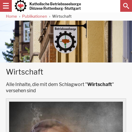
Direkt
Katholische Betriebsseelsorge
zum
Diözese Rottenburg-Stuttgart
Inhalt
Home
Publikationen
Wirtschaft
Pfadnavigation
Wirtschaft
Alle Inhalte, die mit dem Schlagwort "
Wirtschaft
"
versehen sind