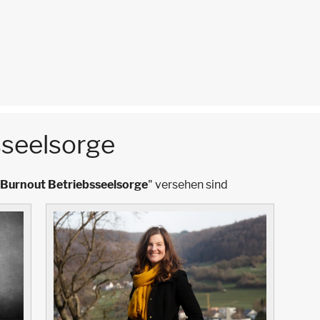
sseelsorge
Burnout Betriebsseelsorge
" versehen sind