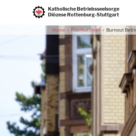
Direkt
zum
Katholische Betriebsseelsorge
Inhalt
Diözese Rottenburg-Stuttgart
Home
Publikationen
Burnout Betr
Pfadnavigation