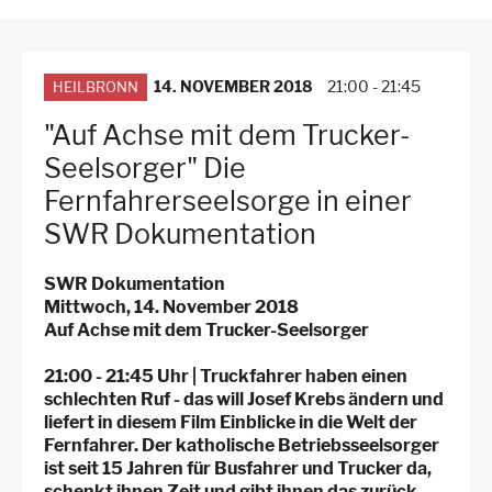
-
3.
Ebene
für
Arbeitsstellen
14. NOVEMBER 2018
21:00
-
21:45
HEILBRONN
"Auf Achse mit dem Trucker-
Seelsorger" Die
Fernfahrerseelsorge in einer
SWR Dokumentation
SWR Dokumentation
Mittwoch, 14. November 2018
Auf Achse mit dem Trucker-Seelsorger
21:00 - 21:45 Uhr | Truckfahrer haben einen
schlechten Ruf - das will Josef Krebs ändern und
liefert in diesem Film Einblicke in die Welt der
Fernfahrer. Der katholische Betriebsseelsorger
ist seit 15 Jahren für Busfahrer und Trucker da,
schenkt ihnen Zeit und gibt ihnen das zurück,