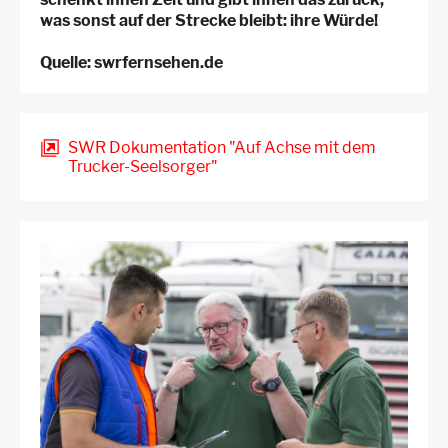
was sonst auf der Strecke bleibt: ihre Würde!
Quelle: swrfernsehen.de
SWR Dokumentation "Auf Achse mit dem
Trucker-Seelsorger"