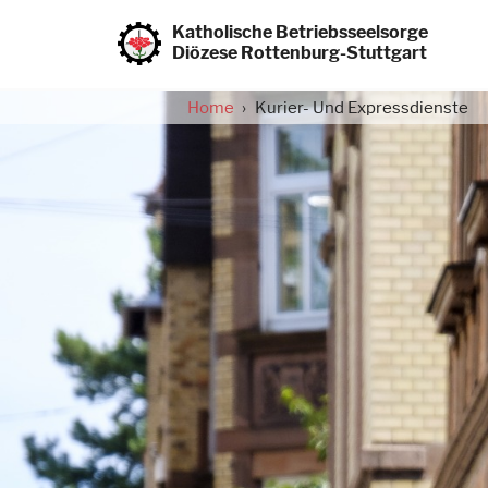
Direkt
zum
Katholische Betriebsseelsorge
Inhalt
Diözese Rottenburg-Stuttgart
Home
Kurier- Und Expressdienste
Pfadnavigation