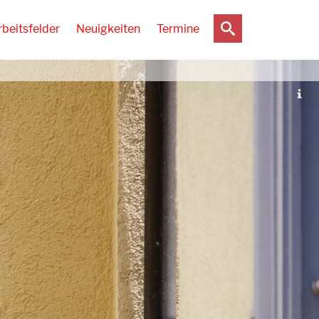
rbeitsfelder
Neuigkeiten
Termine