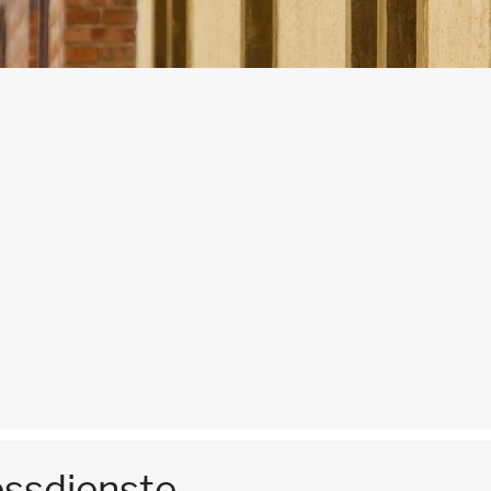
essdienste