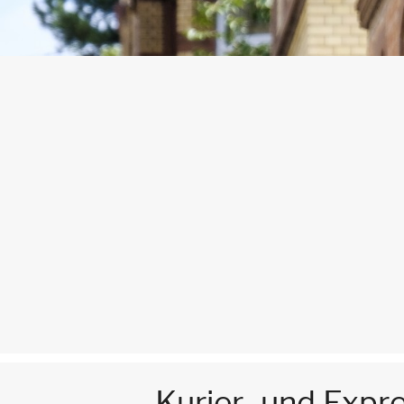
Kurier- und Expr