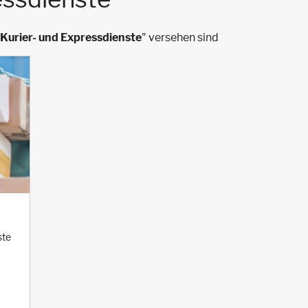
Kurier- und Expressdienste
" versehen sind
ste