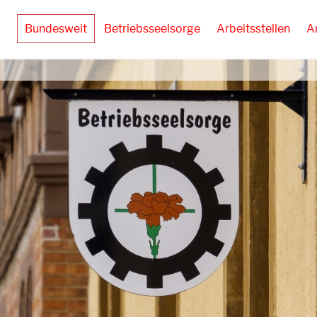
Bundesweit
Betriebsseelsorge
Arbeitsstellen
A