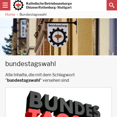
Direkt
Katholische Betriebsseelsorge
zum
Diözese Rottenburg-Stuttgart
Inhalt
Home
Bundestagswahl
Pfadnavigation
bundestagswahl
Alle Inhalte, die mit dem Schlagwort
"
bundestagswahl
" versehen sind