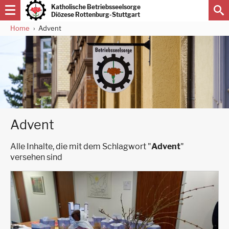
Direkt
Katholische Betriebsseelsorge
zum
Diözese Rottenburg-Stuttgart
Inhalt
Home
Advent
Pfadnavigation
Advent
Alle Inhalte, die mit dem Schlagwort "
Advent
"
versehen sind