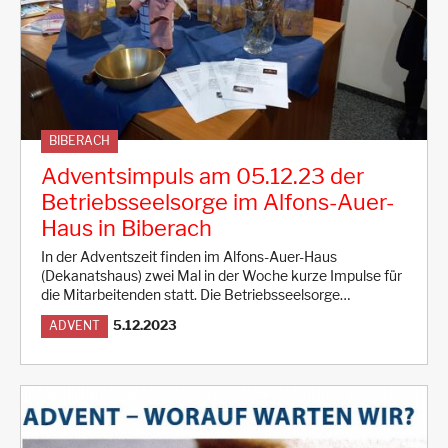
BIBERACH
Adventsimpuls am 05.12.23 der
Betriebsseelsorge im Alfons-Auer-
Haus in Biberach
In der Adventszeit finden im Alfons-Auer-Haus
(Dekanatshaus) zwei Mal in der Woche kurze Impulse für
die Mitarbeitenden statt. Die Betriebsseelsorge…
5.12.2023
ADVENT