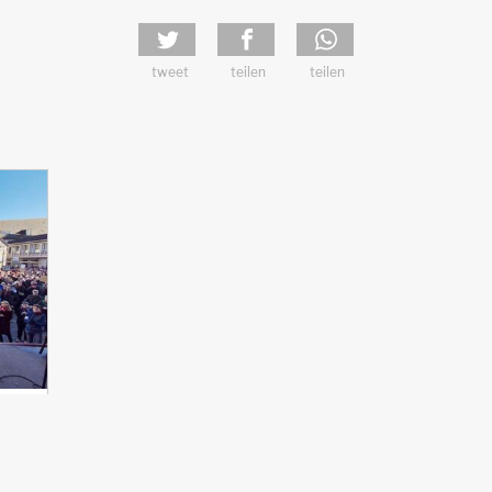
tweet
teilen
teilen
ie