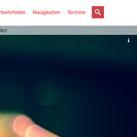
rbeitsfelder
Neuigkeiten
Termine
räge