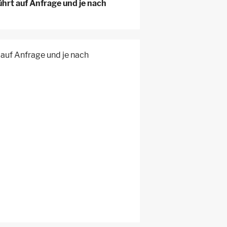
hrt auf Anfrage und je nach
 auf Anfrage und je nach