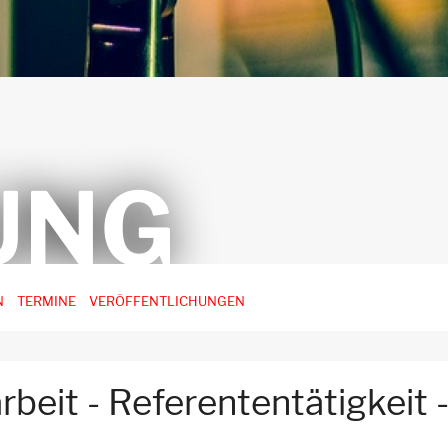
UNG
N
TERMINE
VERÖFFENTLICHUNGEN
rbeit - Referententätigkeit 