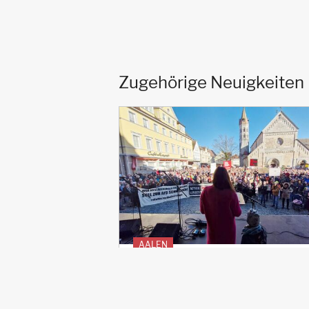
Zugehörige Neuigkeiten
AALEN
NIE WIEDER IST JETZT
Nach den Veröffentlichungen der
Journalist:innen von Correctiv.org über d