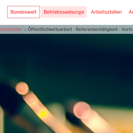
Bundesweit
Betriebsseelsorge
Arbeitsstellen
A
beitsfelder
Öffentlichkeitsarbeit - Referententätigkeit - Vort