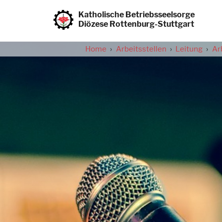
Direkt
zum
Katholische Betriebsseelsorge
Inhalt
Diözese Rottenburg-Stuttgart
Home
Arbeitsstellen
Leitung
Ar
Pfadnavigation