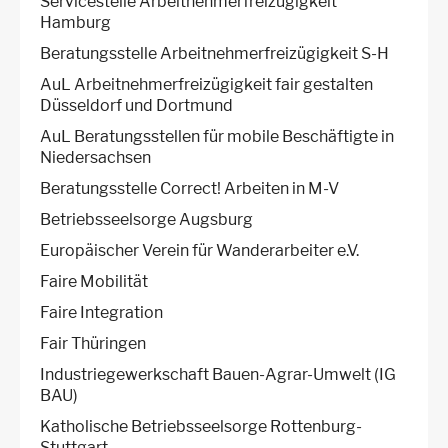
Servicestelle Arbeitnehmerfreizügigkeit
Hamburg
Beratungsstelle Arbeitnehmerfreizügigkeit S-H
AuL Arbeitnehmerfreizügigkeit fair gestalten
Düsseldorf und Dortmund
AuL Beratungsstellen für mobile Beschäftigte in
Niedersachsen
Beratungsstelle Correct! Arbeiten in M-V
Betriebsseelsorge Augsburg
Europäischer Verein für Wanderarbeiter e.V.
Faire Mobilität
Faire Integration
Fair Thüringen
Industriegewerkschaft Bauen-Agrar-Umwelt (IG
BAU)
Katholische Betriebsseelsorge Rottenburg-
Stuttgart