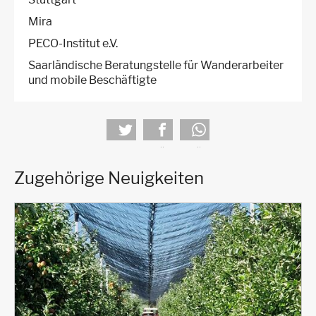
Mira
PECO-Institut e.V.
Saarländische Beratungstelle für Wanderarbeiter
und mobile Beschäftigte
tweet
teilen
teilen
Zugehörige Neuigkeiten