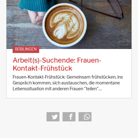
BÖBLINGEN
Arbeit(s)-Suchende: Frauen-
Kontakt-Frühstück
Frauen-Kontakt-Frühstück: Gemeinsam frühstücken, ins
Gespräch kommen, sich austauschen, die momentane
Lebenssituation mit anderen Frauen "teilen"…
tweet
teilen
teilen