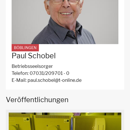
BÖBLINGEN
Paul Schobel
Betriebsseelsorger
Telefon
07031/209701 - 0
E-Mail
paul.schobel@t-online.de
Veröffentlichungen