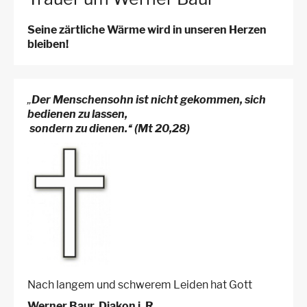
Seine zärtliche Wärme wird in unseren Herzen
bleiben!
„
Der Menschensohn ist nicht gekommen, sich
bedienen zu lassen,
sondern zu dienen.“ (Mt 20,28)
Nach langem und schwerem Leiden hat Gott
Werner Baur, Diakon i. R.