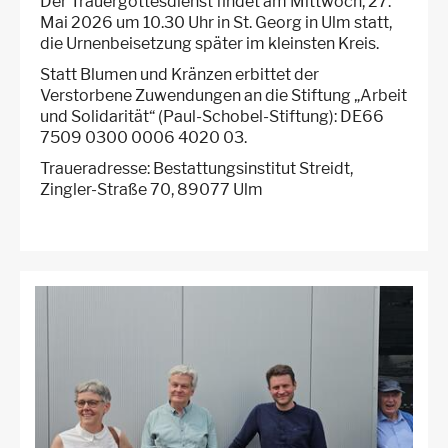
Der Trauergottesdienst findet am Mittwoch, 27.
Mai 2026 um 10.30 Uhr in St. Georg in Ulm statt,
die Urnenbeisetzung später im kleinsten Kreis.
Statt Blumen und Kränzen erbittet der
Verstorbene Zuwendungen an die Stiftung „Arbeit
und Solidarität“ (Paul-Schobel-Stiftung): DE66
7509 0300 0006 4020 03.
Traueradresse: Bestattungsinstitut Streidt,
Zingler-Straße 70, 89077 Ulm