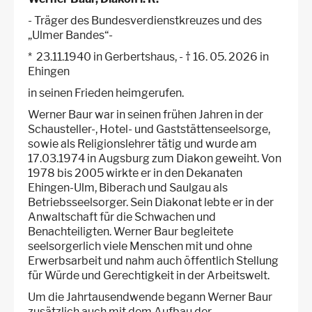
- Träger des Bundesverdienstkreuzes und des
„Ulmer Bandes“-
* 23.11.1940 in Gerbertshaus, - † 16. 05. 2026 in
Ehingen
in seinen Frieden heimgerufen.
Werner Baur war in seinen frühen Jahren in der
Schausteller-, Hotel- und Gaststättenseelsorge,
sowie als Religionslehrer tätig und wurde am
17.03.1974 in Augsburg zum Diakon geweiht. Von
1978 bis 2005 wirkte er in den Dekanaten
Ehingen-Ulm, Biberach und Saulgau als
Betriebsseelsorger. Sein Diakonat lebte er in der
Anwaltschaft für die Schwachen und
Benachteiligten. Werner Baur begleitete
seelsorgerlich viele Menschen mit und ohne
Erwerbsarbeit und nahm auch öffentlich Stellung
für Würde und Gerechtigkeit in der Arbeitswelt.
Um die Jahrtausendwende begann Werner Baur
zusätzlich auch mit dem Aufbau der