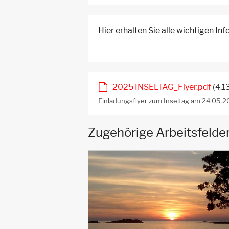
Hier erhalten Sie alle wichtigen In
2025 INSELTAG_Flyer.pdf
(4.1
Einladungsflyer zum Inseltag am 24.05.2
Zugehörige Arbeitsfelde