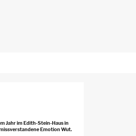
em Jahr im Edith-Stein-Haus in
t missverstandene Emotion Wut.