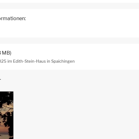
formationen:
3 MB)
025 im Edith-Stein-Haus in Spaichingen
r