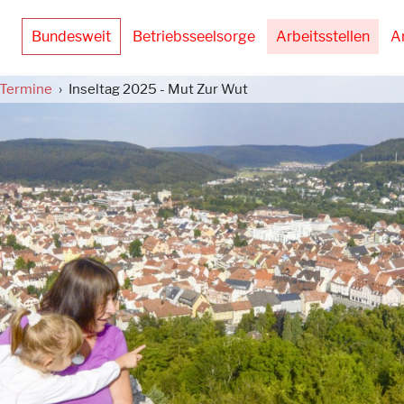
Bundesweit
Betriebsseelsorge
Arbeitsstellen
A
Termine
Inseltag 2025 - Mut Zur Wut