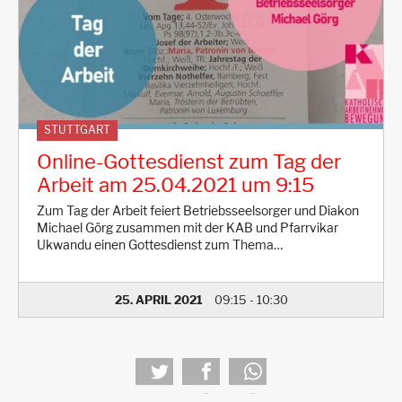
STUTTGART
Online-Gottesdienst zum Tag der
Arbeit am 25.04.2021 um 9:15
Zum Tag der Arbeit feiert Betriebsseelsorger und Diakon
Michael Görg zusammen mit der KAB und Pfarrvikar
Ukwandu einen Gottesdienst zum Thema…
25. APRIL 2021
09:15
-
10:30
tweet
teilen
teilen