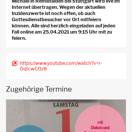
Michael in Remshalden bei Stuttgart wird live im
Internet übertragen. Wegen der aktuellen
Inzidenzwerte ist noch offen, ob auch
Gottesdienstbesucher vor Ort mitfeiern
können. Alle sind herzlich eingeladen auf jeden
Fall online am 25.04.2021 um 9:15 Uhr mit zu
feiern.
https://www.youtube.com/watch?v=r-
DqIcwCOz8
Zugehörige Termine