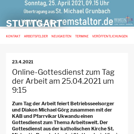
STUTTGART
Hauptnavigation
KONTAKT
ARBEITSFELDER
NEUIGKEITEN
TERMINE
VERÖFFENTLICHUNGEN
-
3.
Ebene
für
23.4.2021
Arbeitsstellen
Online-Gottesdienst zum Tag
der Arbeit am 25.04.2021 um
9:15
Zum Tag der Arbeit feiert Betriebsseelsorger
und Diakon Michael Görg zusammen mit der
KAB und Pfarrvikar Ukwandu einen
Gottesdienst zum Thema Arbeitswelt. Der
Gottesdienst aus der katholischen Kirche St.