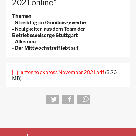
2021 online"
Themen
- Streiktag im Omnibusgewerbe
- Neuigkeiten aus dem Team der
Betriebsseelsorge Stuttgart
- Alles neu
- Der Mittwochstreff lebt auf
antenne express November 2021.pdf
(3.26
MB)
tweet
teilen
teilen