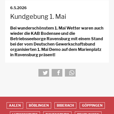
für
6.5.2026
Arbeitsstellen
Kundgebung 1. Mai
Bei wunderschönstem 1. Mai Wetter waren auch
wieder die KAB Bodensee und die
Betriebsseelsorge Ravensburg mit einem Stand
bei der vom Deutschen Gewerkschaftsbund
organisierten 1. Mai Demo auf dem Marienplatz
in Ravensburg präsent!
tweet
teilen
teilen
AALEN
BÖBLINGEN
BIBERACH
GÖPPINGEN
Red