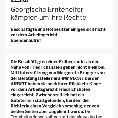
8.11.2021
Arbeitsstellen
Georgische Erntehelfer
kämpfen um ihre Rechte
Beschäftigte und Hofbesitzer einigen sich nicht
vor dem Arbeitsgericht
Spendenaufruf
Die Beschäftigten eines Erdbeerhofes in der
Nähe von Friedrichshafen geben nicht klein bei.
Mit Unterstützung von Margarete Brugger von
der Beratungsstelle
mira-Mit RECHT bei der
ARBEIT
haben sie nach ihrer Rückkehr Klage
vor dem Arbeitsgericht Friedrichshafen
eingereicht. Zwischenzeitlich hat ein
Gütetermin stattgefunden, bei dem die
Richterin einen Vergleich vorschlug, der von
beiden Seiten aber abgelehnt wurde.
Die
Erntehelfer*innen sollten statt der eingeklagten