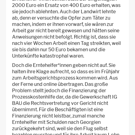
2000 Euro ein Ersatz von 400 Euro erhalten, was
sie jedoch ablehnten. Auch der Landwirt lehnte
ab, denn er versuchte die Opfer zum Täter zu
machen, indem er ihnen vorwarf, sie wären zur
Arbeit gar nicht bereit gewesen und hätten seine
Anweisungen nicht befolgt. Richtig ist, dass sie
nach vier Wochen Arbeit einen Tag streikten, weil
sie bis dahin nur 50 Euro bekamen und die
Unterkünfte katastrophal waren.
Doch die Erntehelfer*innen geben nicht auf. Sie
halten ihre Klage aufrecht, so dass es im Frühjahr
zum Arbeitsgerichtsprozess kommen wird. Aus
der Ferne und online übertragen. Das große
Problem stellt jedoch die Finanzierung der
Prozesskostenhilfe dar, da die Gewerkschaft IG
BAU die Rechtsvertretung vor Gericht nicht
übernimmt. Für die Beschäftigten ist eine
Finanzierung nicht leistbar, zumal manche
Erntehelfer mit Schulden nach Georgien
zurückgekehrt sind, weil sie den Flug selbst
bezahlen mussten und für ihre Arbeit kaum Lohn