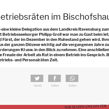
etriebsräten im Bischofsha
te eine kleine Delegation aus dem Landkreis Ravensburg z
Betriebsseelsorger Philipp Groll war man zu Gast beim let
 Fürst, der im Dezember in den Ruhestand gehen wird. Ihm 
us der ganzen Diözese wichtig auf die vergangenen Jahre zu
orderungen KI usw. in den Blick zu nehmen. Eine anschließ
ie Freude der Arbeit als Rat in einem Betrieb ins Gespräch
etriebs- und Personalräten Zeit.
tweet
teilen
teilen