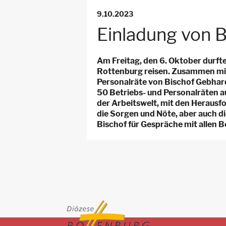
Ebene
9.10.2023
für
Einladung von B
Arbeitsstellen
Am Freitag, den 6. Oktober durf
Rottenburg reisen. Zusammen mit 
Personalräte von Bischof Gebhard
50 Betriebs- und Personalräten a
der Arbeitswelt, mit den Herausf
die Sorgen und Nöte, aber auch d
Bischof für Gespräche mit allen B