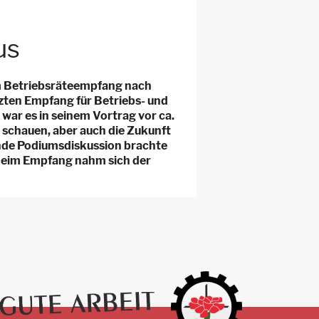
us
um Betriebsräteempfang nach
zten Empfang für Betriebs- und
war es in seinem Vortrag vor ca.
 schauen, aber auch die Zukunft
ende Podiumsdiskussion brachte
. Beim Empfang nahm sich der