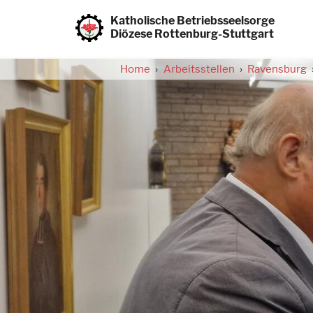
Direkt
zum
Katholische Betriebsseelsorge
Inhalt
Diözese Rottenburg-Stuttgart
Home
Arbeitsstellen
Ravensburg
Pfadnavigation