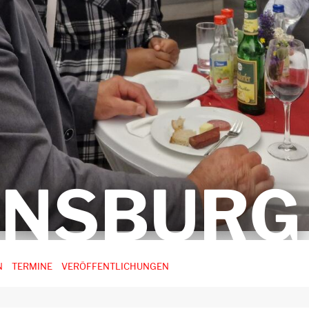
ENSBURG
N
TERMINE
VERÖFFENTLICHUNGEN