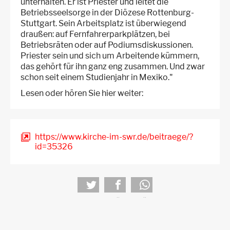
unterhalten. Er ist Priester und leitet die
Betriebsseelsorge in der Diözese Rottenburg-
Stuttgart. Sein Arbeitsplatz ist überwiegend
draußen: auf Fernfahrerparkplätzen, bei
Betriebsräten oder auf Podiumsdiskussionen.
Priester sein und sich um Arbeitende kümmern,
das gehört für ihn ganz eng zusammen. Und zwar
schon seit einem Studienjahr in Mexiko."
Lesen oder hören Sie hier weiter:
https://www.kirche-im-swr.de/beitraege/?
id=35326
tweet
teilen
teilen