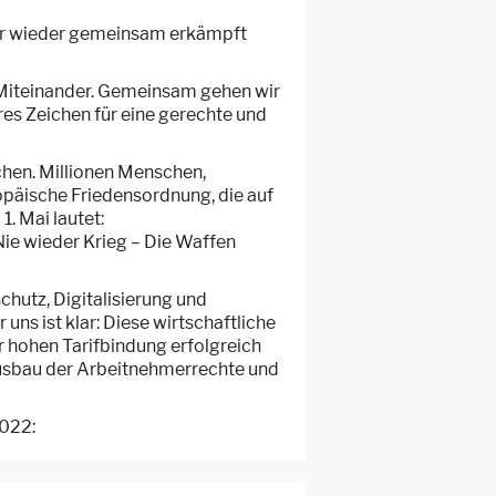
mer wieder gemeinsam erkämpft
s Miteinander. Gemeinsam gehen wir
res Zeichen für eine gerechte und
chen. Millionen Menschen,
uropäische Friedensordnung, die auf
. Mai lautet:
Nie wieder Krieg – Die Waffen
hutz, Digitalisierung und
ns ist klar: Diese wirtschaftliche
r hohen Tarifbindung erfolgreich
 Ausbau der Arbeitnehmerrechte und
2022: