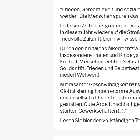
"Frieden, Gerechtigkeit und sozi
werden. Die Menschen spüren das in
In diesen Zeiten tiefgreifender V
in diesem Jahr wieder auf die Stra
friedvolle Zukunft. Denn wir wissen
Durch den brutalen völkerrechtswi
insbesondere Frauen und Kinder, sin
Freiheit, Menschenrechten, Selbstb
Solidarität, Frieden und Selbstbes
nieder! Weltweit!
Mit rasanter Geschwindigkeit hat s
Globalisierung haben enorme Auswir
und gesellschaftliche Transformat
gestalten. Gute Arbeit, nachhaltig
starken Gewerkschaften (...)."
Lesen Sie hier den vollständigen 