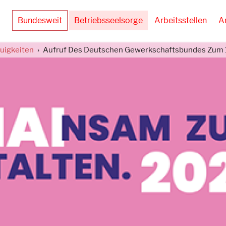
Bundesweit
Betriebsseelsorge
Arbeitsstellen
A
uigkeiten
Aufruf Des Deutschen Gewerkschaftsbundes Zum 1