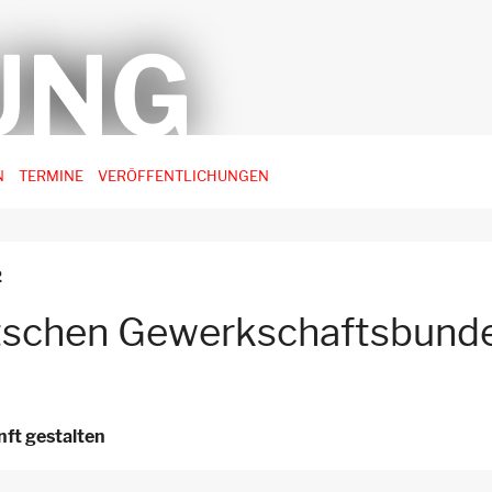
UNG
N
TERMINE
VERÖFFENTLICHUNGEN
2
tschen Gewerkschaftsbunde
ft gestalten