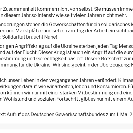
aler Zusammenhalt kommen nicht von selbst. Sie müssen im
 diesem Jahr so intensiv wie seit vielen Jahren nicht mehr.
eränderungen stehen die Gewerkschaften für ein solidarische
ßen und Marktplätze und setzen am Tag der Arbeit ein sichtba
: Solidarität braucht Nähe!
drigen Angriffskrieg auf die Ukraine sterben jeden Tag Mens
d auf der Flucht. Dieser Krieg ist auch ein Angriff auf die e
estimmung und Gerechtigkeit basiert. Unsere Botschaft zum 1
timmung für die Ukraine! Wir sind geeint in der Überzeugung: 
ich unser Leben in den vergangenen Jahren verändert. Klimasc
kungen darauf, wie wir arbeiten, leben und konsumieren. Für u
ion können wir nur mit einer starken Mitbestimmung und eine
en Wohlstand und sozialen Fortschritt gibt es nur mit einem
Text: Aufruf des Deutschen Gewerkschaftsbundes zum 1. Mai 