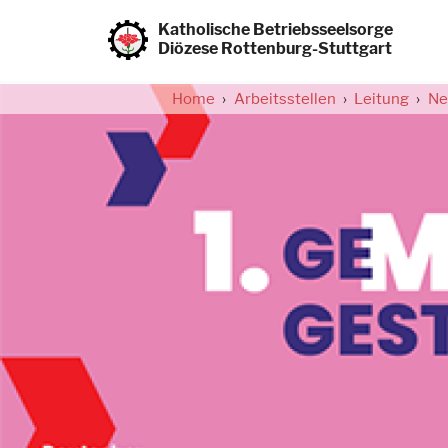
Direkt
zum
Katholische Betriebsseelsorge
Inhalt
Diözese Rottenburg-Stuttgart
Home
Arbeitsstellen
Leitung
Ne
Pfadnavigation