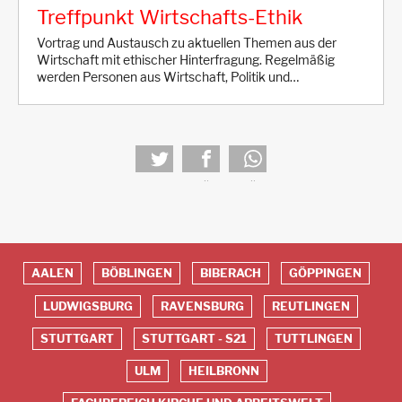
Treffpunkt Wirtschafts-Ethik
Vortrag und Austausch zu aktuellen Themen aus der
Wirtschaft mit ethischer Hinterfragung. Regelmäßig
werden Personen aus Wirtschaft, Politik und…
tweet
teilen
teilen
AALEN
BÖBLINGEN
BIBERACH
GÖPPINGEN
Red
LUDWIGSBURG
RAVENSBURG
REUTLINGEN
Footer
STUTTGART
STUTTGART - S21
TUTTLINGEN
ULM
HEILBRONN