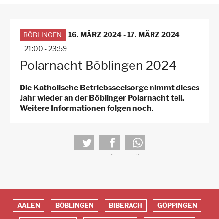
3.
Ebene
für
Arbeitsstellen
16. MÄRZ 2024
-
17. MÄRZ 2024
BÖBLINGEN
21:00
-
23:59
Polarnacht Böblingen 2024
Die Katholische Betriebsseelsorge nimmt dieses
Jahr wieder an der Böblinger Polarnacht teil.
Weitere Informationen folgen noch.
tweet
teilen
teilen
AALEN
BÖBLINGEN
BIBERACH
GÖPPINGEN
Red