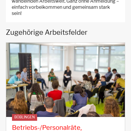
wandelnden Arbeitswelt. Ganz ohne Anmeldung –
einfach vorbeikommen und gemeinsam stark
sein!
Zugehörige Arbeitsfelder
BÖBLINGEN
Betriebs-/Personalräte,