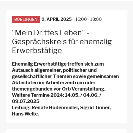
3.
Ebene
für
Arbeitsstellen
9. APRIL 2025
16:00
-
18:00
BÖBLINGEN
"Mein Drittes Leben" -
Gesprächskreis für ehemalig
Erwerbstätige
Ehemalig Erwerbstätige treffen sich zum
Autausch allgemeiner, politischer und
gesellschaftlicher Themen sowie gemeinsamen
Aktivitäten im Arbeiterzentrum oder
themengebunden vor Ort/Veranstaltung.
Weitere Termine 2024: 14.05. / 04.06. /
09.07.2025
Leitung: Renate Bodenmüller, Sigrid Tinner,
Hans Welte.