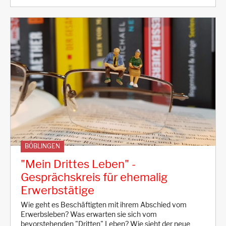
BÖBLINGEN
"Mein Drittes Leben" -
Gesprächskreis für ehemalig
Erwerbstätige
Wie geht es Beschäftigten mit ihrem Abschied vom
Erwerbsleben? Was erwarten sie sich vom
bevorstehenden "Dritten" Leben? Wie sieht der neue