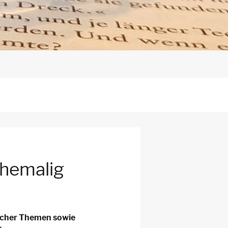
ehemalig
licher Themen sowie