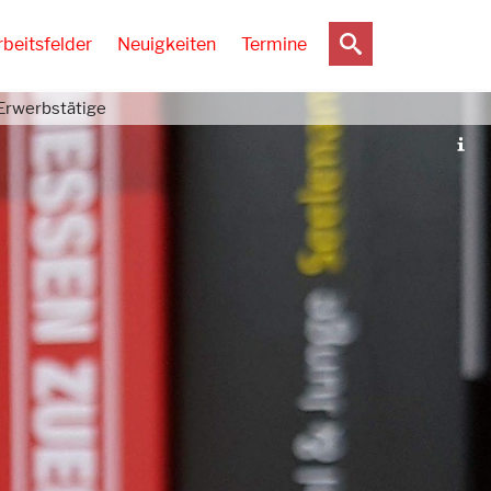
rbeitsfelder
Neuigkeiten
Termine
 Erwerbstätige