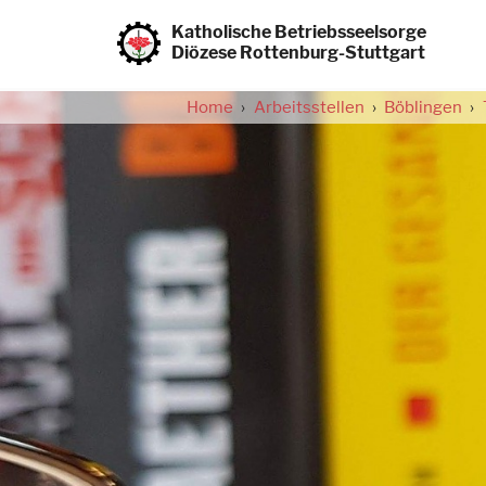
Direkt
zum
Katholische Betriebsseelsorge
Inhalt
Diözese Rottenburg-Stuttgart
Home
Arbeitsstellen
Böblingen
Pfadnavigation