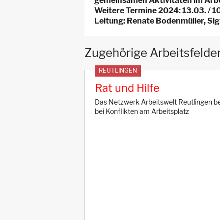
gemeinsamen Aktivitäten im Arb
Weitere Termine 2024: 13.03. / 10.
Leitung: Renate Bodenmüller, Sig
Zugehörige Arbeitsfelde
REUTLINGEN
Rat und Hilfe
Das Netzwerk Arbeitswelt Reutlingen b
bei Konflikten am Arbeitsplatz