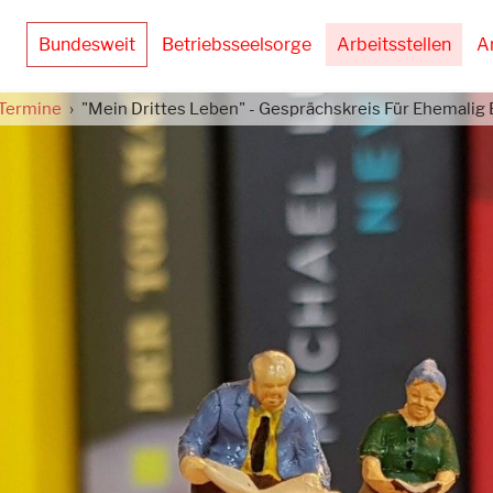
Bundesweit
Betriebsseelsorge
Arbeitsstellen
A
Termine
"Mein Drittes Leben" - Gesprächskreis Für Ehemalig