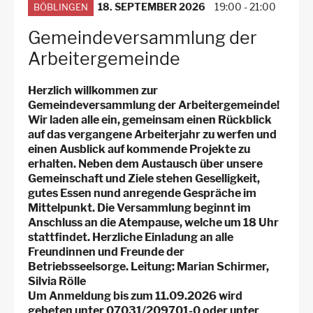
Arbeitsstellen
18. SEPTEMBER 2026
19:00
-
21:00
BÖBLINGEN
Gemeindeversammlung der
Arbeitergemeinde
Herzlich willkommen zur
Gemeindeversammlung der Arbeitergemeinde!
Wir laden alle ein, gemeinsam einen Rückblick
auf das vergangene Arbeiterjahr zu werfen und
einen Ausblick auf kommende Projekte zu
erhalten. Neben dem Austausch über unsere
Gemeinschaft und Ziele stehen Geselligkeit,
gutes Essen nund anregende Gespräche im
Mittelpunkt. Die Versammlung beginnt im
Anschluss an die Atempause, welche um 18 Uhr
stattfindet. Herzliche Einladung an alle
Freundinnen und Freunde der
Betriebsseelsorge. Leitung: Marian Schirmer,
Silvia Rölle
Um Anmeldung bis zum 11.09.2026 wird
gebeten unter 07031/209701-0 oder unter