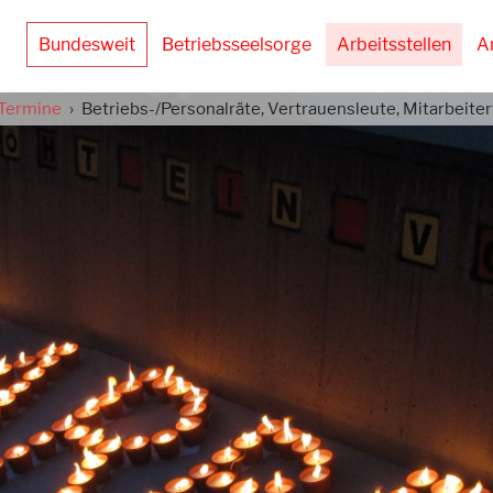
Bundesweit
Betriebsseelsorge
Arbeitsstellen
A
Termine
Betriebs-/Personalräte, Vertrauensleute, Mitarbeiterv