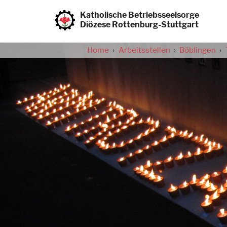
Direkt
zum
Katholische Betriebsseelsorge
Inhalt
Diözese Rottenburg-Stuttgart
Home
Arbeitsstellen
Böblingen
Pfadnavigation