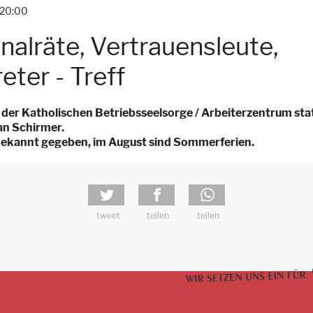
20:00
nalräte, Vertrauensleute,
eter - Treff
 der Katholischen Betriebsseelsorge / Arbeiterzentrum stat
an Schirmer.
 bekannt gegeben, im August sind Sommerferien.
tweet
teilen
teilen