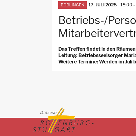
17. JULI 2025
18:00
-
BÖBLINGEN
für
Arbeitsstellen
Betriebs-/Perso
Mitarbeitervertr
Das Treffen findet in den Räumen
Leitung: Betriebsseelsorger Mari
Weitere Termine: Werden im Juli