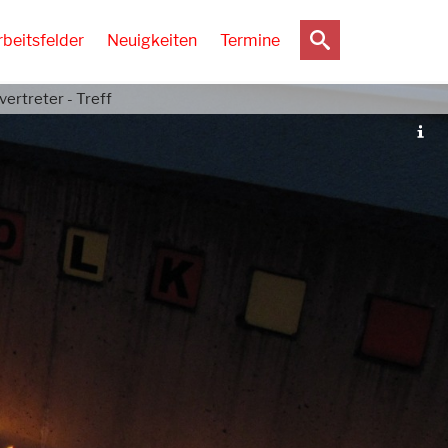
rbeitsfelder
Neuigkeiten
Termine
ertreter - Treff