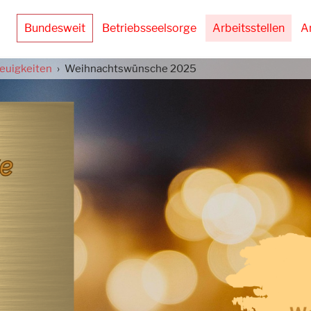
Bundesweit
Betriebsseelsorge
Arbeitsstellen
A
euigkeiten
Weihnachtswünsche 2025