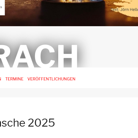
RACH
N
TERMINE
VERÖFFENTLICHUNGEN
nsche 2025