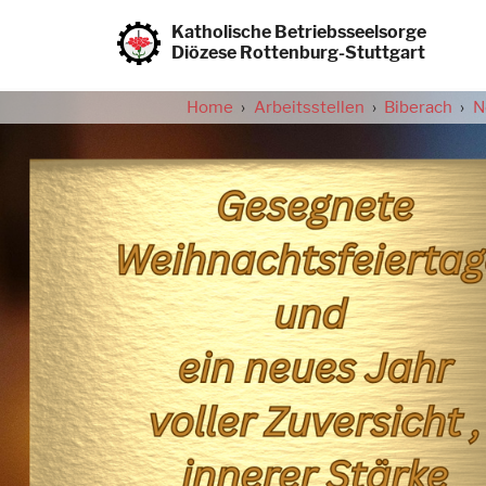
Direkt
zum
Katholische Betriebsseelsorge
Inhalt
Diözese Rottenburg-Stuttgart
Home
Arbeitsstellen
Biberach
N
Pfadnavigation