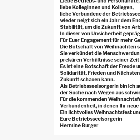
Liebe Betriebs- und Personalräte,
liebe Kolleginnen und Kollegen,
liebe Verbundene der Betriebssee
wieder neigt sich ein Jahr dem En
Stabilität, um die Zukunft von Ar
In dieser von Unsicherheit geprägt
Für Euer Engagement für mehr Ger
Die Botschaft von Weihnachten spr
Sie verkündet die Menschwerdung 
prekären Verhältnisse seiner Zeit
Es ist eine Botschaft der Freude u
Solidarität, Frieden und Nächstenl
Zukunft schauen kann.
Als Betriebsseelsorgerin bin ich 
der Suche nach Wegen aus schwie
Für die kommenden Weihnachtsfei
Verbundenheit, in denen Ihr neue
Ein lichtvolles Weihnachtsfest u
Eure Betriebsseelsorgerin
Hermine Burger