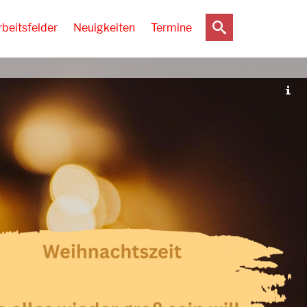
rbeitsfelder
Neuigkeiten
Termine