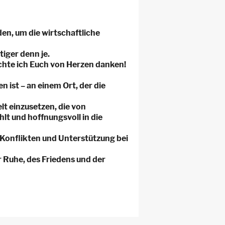
den, um die wirtschaftliche
tiger denn je.
chte ich Euch von Herzen danken!
ist – an einem Ort, der die
elt einzusetzen, die von
hlt und hoffnungsvoll in die
n Konflikten und Unterstützung bei
Ruhe, des Friedens und der