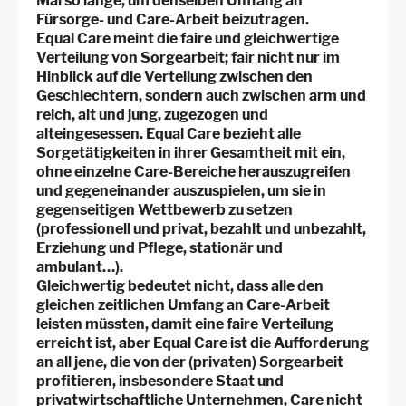
Mal so lange, um denselben Umfang an
Fürsorge- und Care-Arbeit beizutragen.
Equal Care meint die faire und gleichwertige
Verteilung von Sorgearbeit; fair nicht nur im
Hinblick auf die Verteilung zwischen den
Geschlechtern, sondern auch zwischen arm und
reich, alt und jung, zugezogen und
alteingesessen. Equal Care bezieht alle
Sorgetätigkeiten in ihrer Gesamtheit mit ein,
ohne einzelne Care-Bereiche herauszugreifen
und gegeneinander auszuspielen, um sie in
gegenseitigen Wettbewerb zu setzen
(professionell und privat, bezahlt und unbezahlt,
Erziehung und Pflege, stationär und
ambulant…).
Gleichwertig bedeutet nicht, dass alle den
gleichen zeitlichen Umfang an Care-Arbeit
leisten müssten, damit eine faire Verteilung
erreicht ist, aber Equal Care ist die Aufforderung
an all jene, die von der (privaten) Sorgearbeit
profitieren, insbesondere Staat und
privatwirtschaftliche Unternehmen, Care nicht