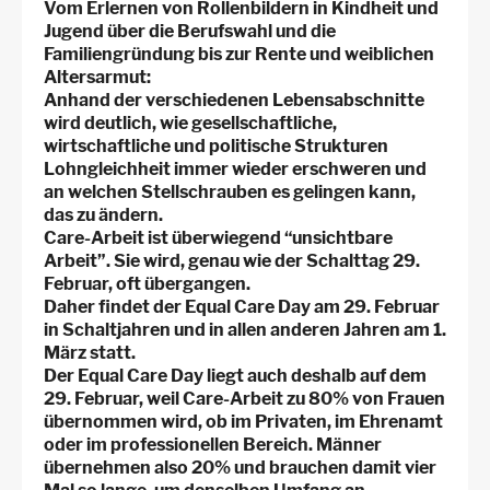
Vom Erlernen von Rollenbildern in Kindheit und
Jugend über die Berufswahl und die
Familiengründung bis zur Rente und weiblichen
Altersarmut:
Anhand der verschiedenen Lebensabschnitte
wird deutlich, wie gesellschaftliche,
wirtschaftliche und politische Strukturen
Lohngleichheit immer wieder erschweren und
an welchen Stellschrauben es gelingen kann,
das zu ändern.
Care-Arbeit ist überwiegend “unsichtbare
Arbeit”. Sie wird, genau wie der Schalttag 29.
Februar, oft übergangen.
Daher findet der Equal Care Day am 29. Februar
in Schaltjahren und in allen anderen Jahren am 1.
März statt.
Der Equal Care Day liegt auch deshalb auf dem
29. Februar, weil Care-Arbeit zu 80% von Frauen
übernommen wird, ob im Privaten, im Ehrenamt
oder im professionellen Bereich. Männer
übernehmen also 20% und brauchen damit vier