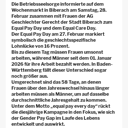
Die Betriebsseelsorge informierte auf dem
Wochenmarkt in Biberach am Samstag, 28.
Februar zusammen mit Frauen der AG
Geschlechter Gerecht der Stadt Biberach zum
Equal Pay Day und dem Equal Care Day.
Der Equal Pay Day am 27. Februar markiert
symbolisch die geschlechtsspezifische
Lohnlücke von 16 Prozent.
Bis zu diesem Tag müssen Frauen umsonst
arbeiten, während Männer seit dem 01. Januar
2026 für ihre Arbeit bezahlt werden. In Baden-
Württemberg fällt dieser Unterschied sogar
noch größer aus.
Umgerechnet sind das 58 Tage, an denen
Frauen über den Jahreswechsel hinaus länger
arbeiten müssen als Männer, um auf dasselbe
durchschnittliche Jahresgehalt zu kommen.
Unter dem Motto „equal pay every day“ rückt
die diesjährige Kampagne in den Fokus, wie sich
der Gender Pay Gap im Laufe des Lebens
entwickelt und auswirkt.